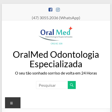
Pular
para
o
(47) 3055.2036 (WhatsApp)
conteúdo
OralMed Odontologia
Especializada
O seu tão sonhado sorriso de volta em 24 Horas
Menu