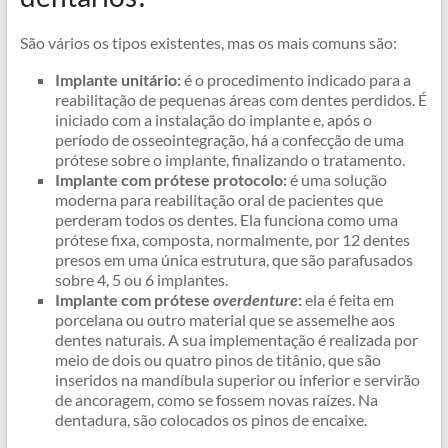
São vários os tipos existentes, mas os mais comuns são:
Implante unitário:
é o procedimento indicado para a
reabilitação de pequenas áreas com dentes perdidos. É
iniciado com a instalação do implante e, após o
período de osseointegração, há a confecção de uma
prótese sobre o implante, finalizando o tratamento.
Implante com prótese protocolo:
é uma solução
moderna para reabilitação oral de pacientes que
perderam todos os dentes. Ela funciona como uma
prótese fixa, composta, normalmente, por 12 dentes
presos em uma única estrutura, que são parafusados
sobre 4, 5 ou 6 implantes.
Implante com prótese
overdenture
:
ela é feita em
porcelana ou outro material que se assemelhe aos
dentes naturais. A sua implementação é realizada por
meio de dois ou quatro pinos de titânio, que são
inseridos na mandíbula superior ou inferior e servirão
de ancoragem, como se fossem novas raízes. Na
dentadura, são colocados os pinos de encaixe.